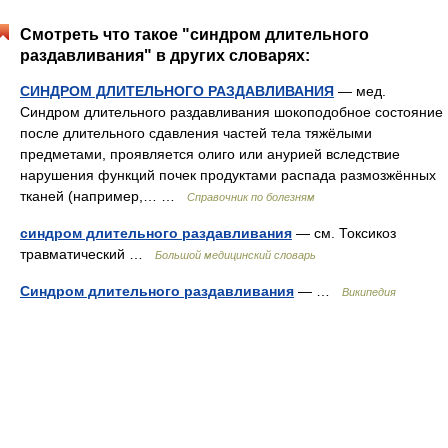
Смотреть что такое "синдром длительного
раздавливания" в других словарях:
СИНДРОМ ДЛИТЕЛЬНОГО РАЗДАВЛИВАНИЯ
— мед.
Синдром длительного раздавливания шокоподобное состояние
после длительного сдавления частей тела тяжёлыми
предметами, проявляется олиго или анурией вследствие
нарушения функций почек продуктами распада размозжённых
тканей (например,… …
Справочник по болезням
синдром длительного раздавливания
— см. Токсикоз
травматический …
Большой медицинский словарь
Синдром длительного раздавливания
— …
Википедия