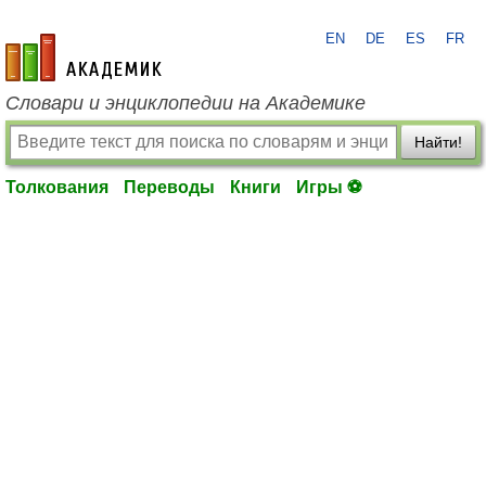
EN
DE
ES
FR
academic.ru
Словари и энциклопедии на Академике
Найти!
Толкования
Переводы
Книги
Игры ⚽