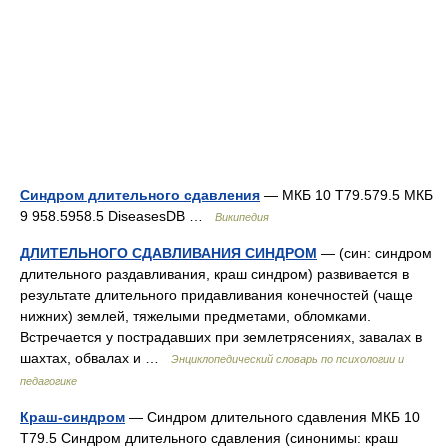
Синдром длительного сдавления
— МКБ 10 T79.579.5 МКБ
9 958.5958.5 DiseasesDB …
Википедия
ДЛИТЕЛЬНОГО СДАВЛИВАНИЯ СИНДРОМ
— (син: синдром
длительного раздавливания, краш синдром) развивается в
результате длительного придавливания конечностей (чаще
нижних) землей, тяжелыми предметами, обломками.
Встречается у пострадавших при землетрясениях, завалах в
шахтах, обвалах и …
Энциклопедический словарь по психологии и
педагогике
Краш-синдром
— Синдром длительного сдавления МКБ 10
T79.5 Синдром длительного сдавления (синонимы: краш